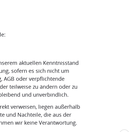
le:
unserem aktuellen Kenntnisstand
ung, sofern es sich nicht um
g, AGB oder verpflichtende
der teilweise zu ändern oder zu
ibleibend und unverbindlich.
irekt verweisen, liegen außerhalb
te und Nachteile, die aus der
ehmen wir keine Verantwortung.