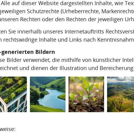
le auf dieser Website dargestellten Inhalte, wie Tex
jeweiligen Schutzrechte (Urheberrechte, Markenrecht
 unseren Rechten oder den Rechten der jeweiligen Ur
en Sie innerhalb unseres Internetauftritts Rechtsvers
n rechtswidrige Inhalte und Links nach Kenntnisnahm
-generierten Bildern
 Bilder verwendet, die mithilfe von künstlicher Intell
ichnet und dienen der Illustration und Bereicherung 
weise: