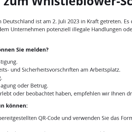
 zum Whistleblower-S
Deutschland ist am 2. Juli 2023 in Kraft getreten. Es
, dem Unternehmen potenziell illegale Handlungen ode
önnen Sie melden?
tigung.
ts- und Sicherheitsvorschriften am Arbeitsplatz.
.
hlagung oder Betrug.
rlebt oder beobachtet haben, empfehlen wir Ihnen dr
tun können:
ereitgestellten QR-Code und verwenden Sie das Form