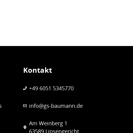
Kontakt
+49 6051 5345770
s
info@gs-baumann.de
Am Weinberg 1
63589 Linsengericht