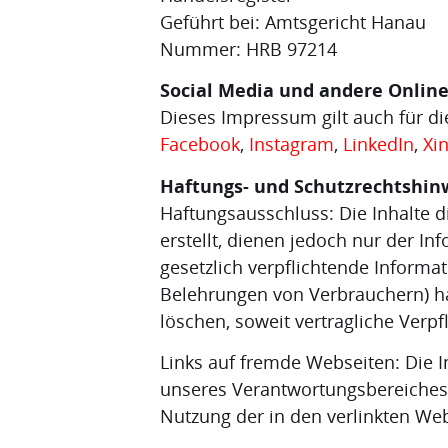
Geführt bei: Amtsgericht Hanau
Nummer: HRB 97214
Social Media und andere Onlin
Dieses Impressum gilt auch für di
Facebook
,
Instagram
,
LinkedIn
,
Xi
Haftungs- und Schutzrechtshin
Haftungsausschluss: Die Inhalte 
erstellt, dienen jedoch nur der In
gesetzlich verpflichtende Informa
Belehrungen von Verbrauchern) han
löschen, soweit vertragliche Verp
Links auf fremde Webseiten: Die In
unseres Verantwortungsbereiches u
Nutzung der in den verlinkten We