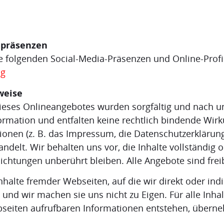
epräsenzen
e folgenden Social-Media-Präsenzen und Online-Profi
ng
weise
dieses Onlineangebotes wurden sorgfältig und nach 
formation und entfalten keine rechtlich bindende Wirk
tionen (z. B. das Impressum, die Datenschutzerklärun
delt. Wir behalten uns vor, die Inhalte vollständig o
flichtungen unberührt bleiben. Alle Angebote sind fre
halte fremder Webseiten, auf die wir direkt oder ind
nd wir machen sie uns nicht zu Eigen. Für alle Inhal
bseiten aufrufbaren Informationen entstehen, übern