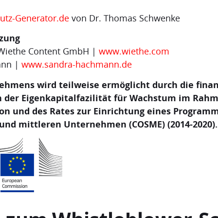
utz-Generator.de
von Dr. Thomas Schwenke
zung
n Wiethe Content GmbH |
www.wiethe.com
ann |
www.sandra-hachmann.de
ehmens wird teilweise ermöglicht durch die finan
der Eigenkapitalfazilität für Wachstum im Rahm
on und des Rates zur Einrichtung eines Programm
und mittleren Unternehmen (COSME) (2014-2020).