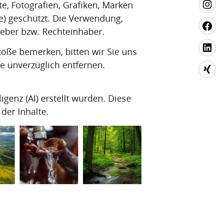
te, Fotografien, Grafiken, Marken
e) geschützt. Die Verwendung,
heber bzw. Rechteinhaber.
töße bemerken, bitten wir Sie uns
e unverzüglich entfernen.
igenz (AI) erstellt wurden. Diese
der Inhalte.