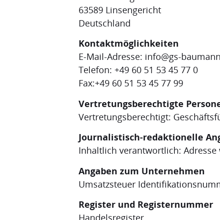
63589 Linsengericht
Deutschland
Kontaktmöglichkeiten
E-Mail-Adresse: info@gs-bauman
Telefon: +49 60 51 53 45 77 0
Fax:+49 60 51 53 45 77 99
Vertretungsberechtigte Person
Vertretungsberechtigt: Geschäfts
Journalistisch-redaktionelle A
Inhaltlich verantwortlich: Adresse
Angaben zum Unternehmen
Umsatzsteuer Identifikationsnum
Register und Registernummer
Handelsregister