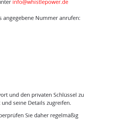
unter
info@whistlepower.de
ns angegebene Nummer anrufen:
ort und den privaten Schlüssel zu
 und seine Details zugreifen.
überprüfen Sie daher regelmäßig