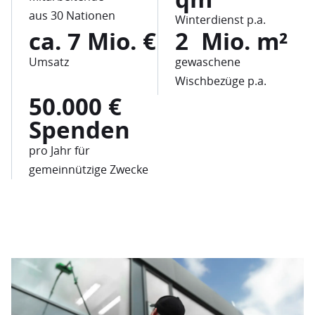
aus 30 Nationen
Winterdienst p.a.
ca.
7
Mio. €
2
 Mio. m² 
Umsatz
gewaschene
Wischbezüge p.a.
50.000
€ 
Spenden
pro Jahr für
gemeinnützige Zwecke